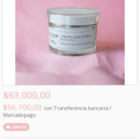
$63.000,00
$56.700,00
con
Transferencia bancaria /
Marcadopago
GRATIS