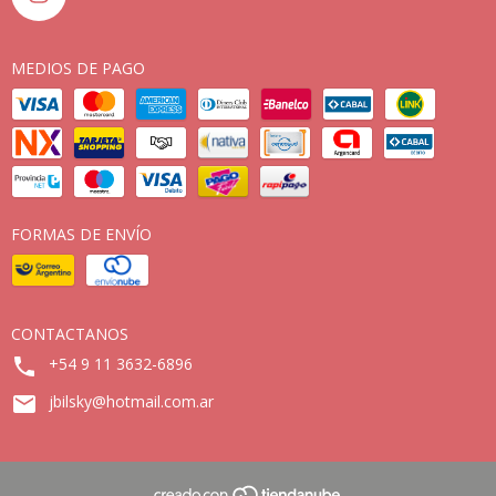
MEDIOS DE PAGO
FORMAS DE ENVÍO
CONTACTANOS
+54 9 11 3632-6896
jbilsky@hotmail.com.ar